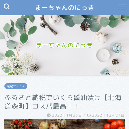
まーちゃんのにっき
まーちゃんのにっき
宅配サービス
ふるさと納税でいくら醤油漬け【北海
道森町】コスパ最高！！
2022年1月23日
/
2022年12月27日