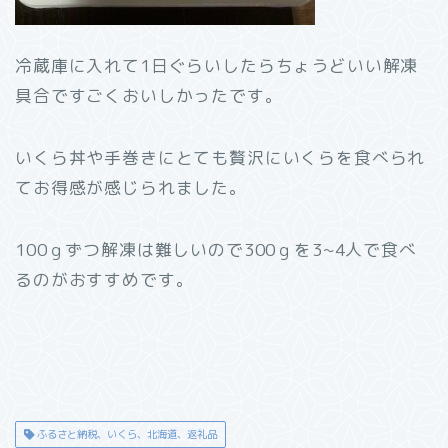
冷蔵庫に入れて1日ぐらいしたらちょうどいい解凍
具合ですごくおいしかったです。
いくら丼や手巻きにとても贅沢にいくらを食べられ
てお得感が感じられました。
100ｇずつ解凍は難しいので300ｇを3~4人で食べ
るのがおすすめです。
ふるさと納税、いくら、北海道、返礼品