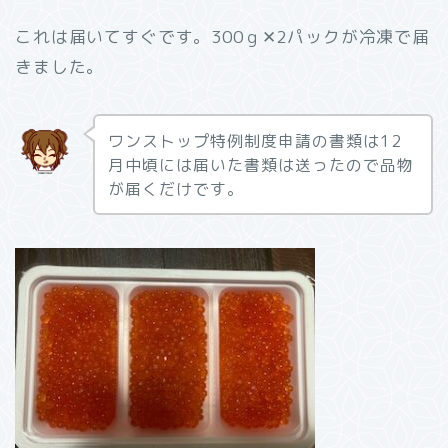
これは届いてすぐです。300ｇ✕2パックが冷凍で届
きました。
ワンストップ特例制度申請の書類は12
月中頃には届いた書類は送ったので品物
が届くだけです。