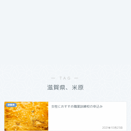
― TAG ―
滋賀県、米原
退職後
女性におすすめ職業訓練校の申込み
2021年10月25日